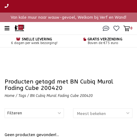
Van kale muur naar wauw-gevoel, Welkom bij Verf en Wand!
0
SNELLE LEVERING
GRATIS VERZENDING
6 dagen per week bezorging!
Boven de €75 euro
Producten getagd met BN Cubiq Mural
Fading Cube 200420
Home
/
Tags
/
BN Cubiq Mural Fading Cube 200420
Filteren
Geen producten gevonden!...