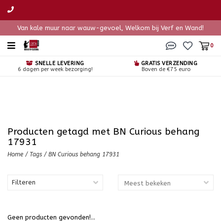
Van kale muur naar wauw-gevoel, Welkom bij Verf en Wand!
0
SNELLE LEVERING
GRATIS VERZENDING
6 dagen per week bezorging!
Boven de €75 euro
Producten getagd met BN Curious behang
17931
Home
/
Tags
/
BN Curious behang 17931
Filteren
Geen producten gevonden!...