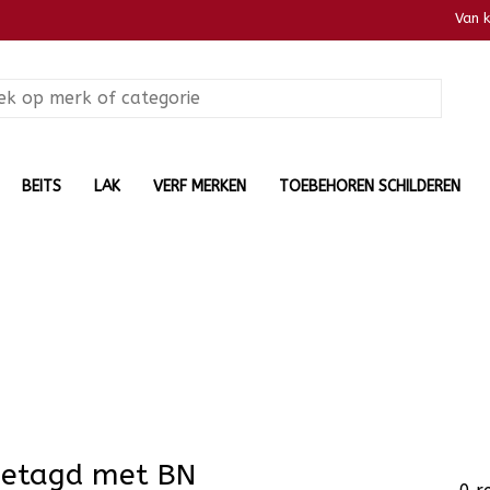
Van 
BEITS
LAK
VERF MERKEN
TOEBEHOREN SCHILDEREN
getagd met BN