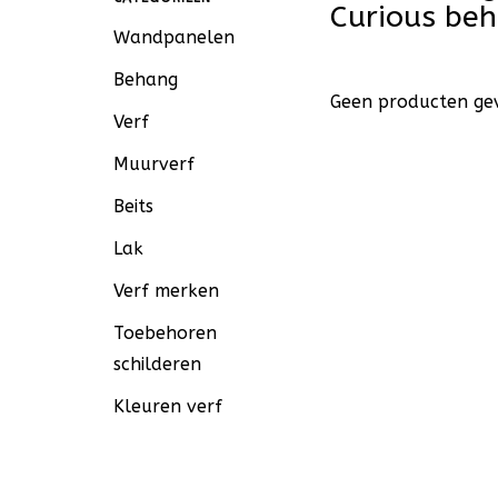
Curious be
Wandpanelen
Behang
Geen producten gev
Verf
Muurverf
Beits
Lak
Verf merken
Toebehoren
schilderen
Kleuren verf