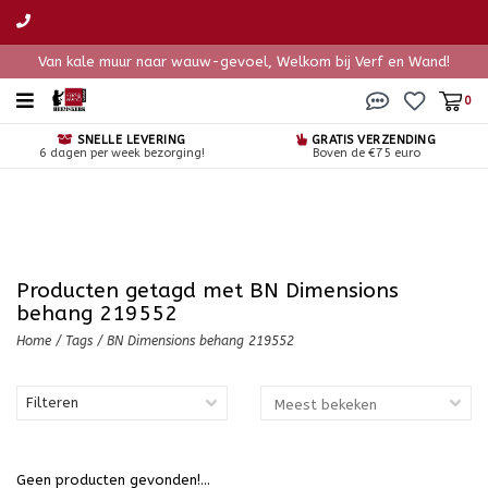
Van kale muur naar wauw-gevoel, Welkom bij Verf en Wand!
0
SNELLE LEVERING
GRATIS VERZENDING
6 dagen per week bezorging!
Boven de €75 euro
Producten getagd met BN Dimensions
behang 219552
Home
/
Tags
/
BN Dimensions behang 219552
Filteren
Geen producten gevonden!...