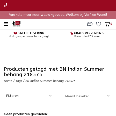
Van kale muur naar wauw-gevoel, Welkom bij Verf en Wand!
0
SNELLE LEVERING
GRATIS VERZENDING
6 dagen per week bezorging!
Boven de €75 euro
Producten getagd met BN Indian Summer
behang 218575
Home
/
Tags
/
BN Indian Summer behang 218575
Filteren
Geen producten gevonden!...