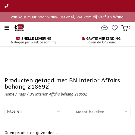
Van kale muur naar wauw-gevoel, Welkom bij Verf en Wand!
0
SNELLE LEVERING
GRATIS VERZENDING
6 dagen per week bezorging!
Boven de €75 euro
Producten getagd met BN Interior Affairs
behang 218692
Home
/
Tags
/
BN Interior Affairs behang 218692
Filteren
Geen producten gevonden!...