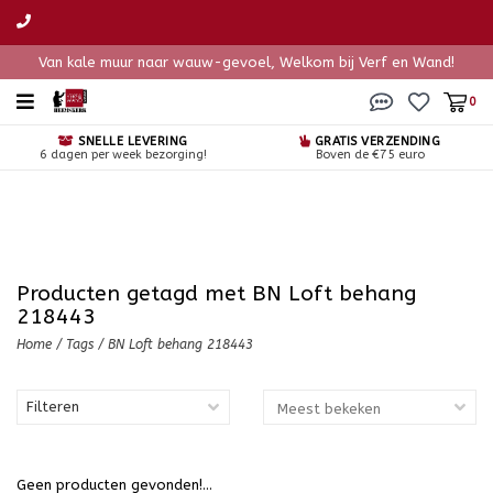
Van kale muur naar wauw-gevoel, Welkom bij Verf en Wand!
0
SNELLE LEVERING
GRATIS VERZENDING
6 dagen per week bezorging!
Boven de €75 euro
Producten getagd met BN Loft behang
218443
Home
/
Tags
/
BN Loft behang 218443
Filteren
Geen producten gevonden!...