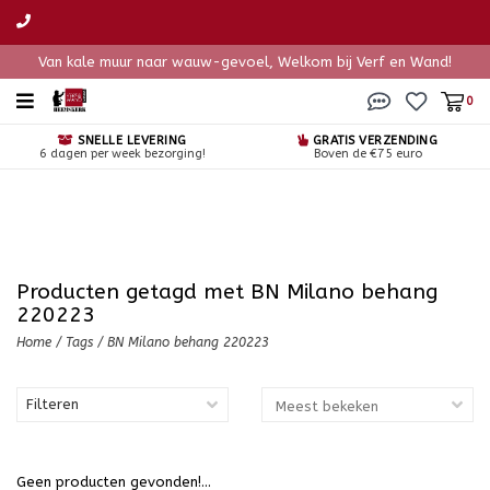
Van kale muur naar wauw-gevoel, Welkom bij Verf en Wand!
0
SNELLE LEVERING
GRATIS VERZENDING
6 dagen per week bezorging!
Boven de €75 euro
Producten getagd met BN Milano behang
220223
Home
/
Tags
/
BN Milano behang 220223
Filteren
Geen producten gevonden!...