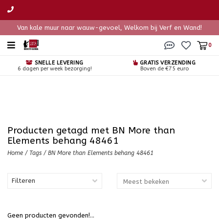
Van kale muur naar wauw-gevoel, Welkom bij Verf en Wand!
0
SNELLE LEVERING
GRATIS VERZENDING
6 dagen per week bezorging!
Boven de €75 euro
Producten getagd met BN More than
Elements behang 48461
Home
/
Tags
/
BN More than Elements behang 48461
Filteren
Geen producten gevonden!...