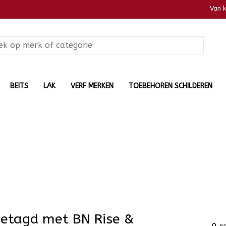
Van 
BEITS
LAK
VERF MERKEN
TOEBEHOREN SCHILDEREN
getagd met BN Rise &