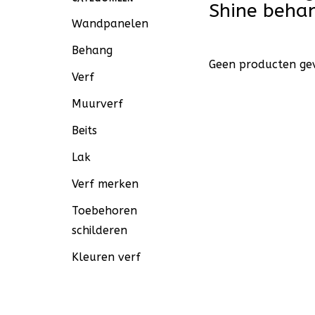
Shine beha
Wandpanelen
Behang
Geen producten gev
Verf
Muurverf
Beits
Lak
Verf merken
Toebehoren
schilderen
Kleuren verf