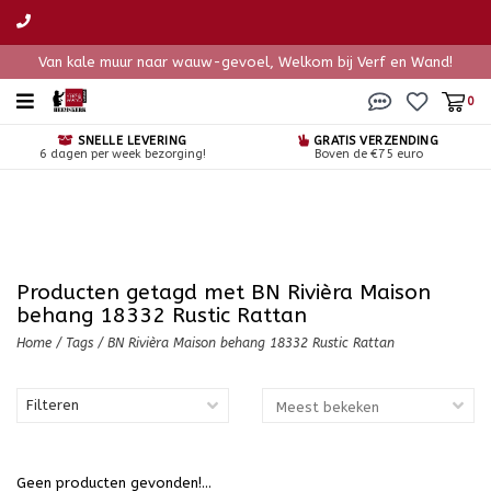
Van kale muur naar wauw-gevoel, Welkom bij Verf en Wand!
0
SNELLE LEVERING
GRATIS VERZENDING
6 dagen per week bezorging!
Boven de €75 euro
Producten getagd met BN Rivièra Maison
behang 18332 Rustic Rattan
Home
/
Tags
/
BN Rivièra Maison behang 18332 Rustic Rattan
Filteren
Geen producten gevonden!...