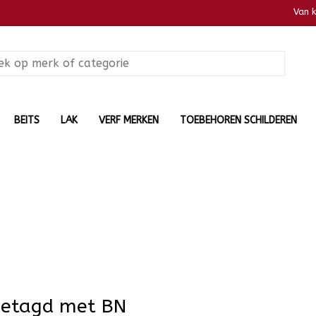
Van 
BEITS
LAK
VERF MERKEN
TOEBEHOREN SCHILDEREN
getagd met BN