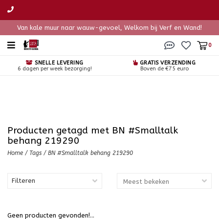
Van kale muur naar wauw-gevoel, Welkom bij Verf en Wand!
0
SNELLE LEVERING
GRATIS VERZENDING
6 dagen per week bezorging!
Boven de €75 euro
Producten getagd met BN #Smalltalk
behang 219290
Home
/
Tags
/
BN #Smalltalk behang 219290
Filteren
Geen producten gevonden!...