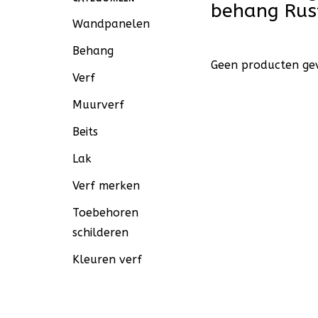
behang Rus
Wandpanelen
Behang
Geen producten gev
Verf
Muurverf
Beits
Lak
Verf merken
Toebehoren
schilderen
Kleuren verf