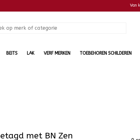
Van 
BEITS
LAK
VERF MERKEN
TOEBEHOREN SCHILDEREN
getagd met BN Zen