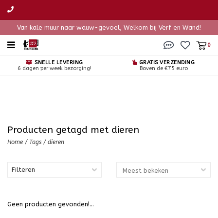
Van kale muur naar wauw-gevoel, Welkom bij Verf en Wand!
0
SNELLE LEVERING
GRATIS VERZENDING
6 dagen per week bezorging!
Boven de €75 euro
Producten getagd met dieren
Home
/
Tags
/
dieren
Filteren
Geen producten gevonden!...