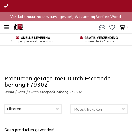
Van kale muur naar wauw-gevoel, Welkom bij Verf en Wand!
0
SNELLE LEVERING
GRATIS VERZENDING
6 dagen per week bezorging!
Boven de €75 euro
Producten getagd met Dutch Escapade
behang F79302
Home
/
Tags
/
Dutch Escapade behang F79302
Filteren
Geen producten gevonden!...