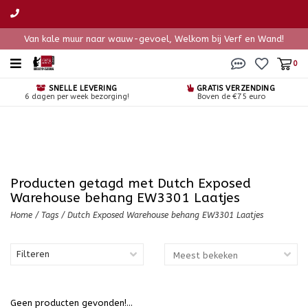
Van kale muur naar wauw-gevoel, Welkom bij Verf en Wand!
0
SNELLE LEVERING
GRATIS VERZENDING
6 dagen per week bezorging!
Boven de €75 euro
Producten getagd met Dutch Exposed
Warehouse behang EW3301 Laatjes
Home
/
Tags
/
Dutch Exposed Warehouse behang EW3301 Laatjes
Filteren
Geen producten gevonden!...