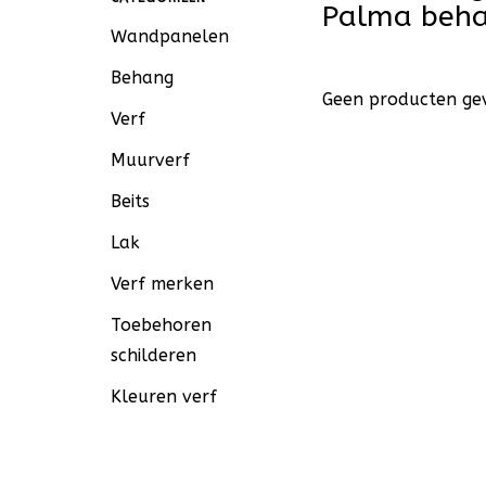
Palma beh
Wandpanelen
Behang
Geen producten gev
Verf
Muurverf
Beits
Lak
Verf merken
Toebehoren
schilderen
Kleuren verf