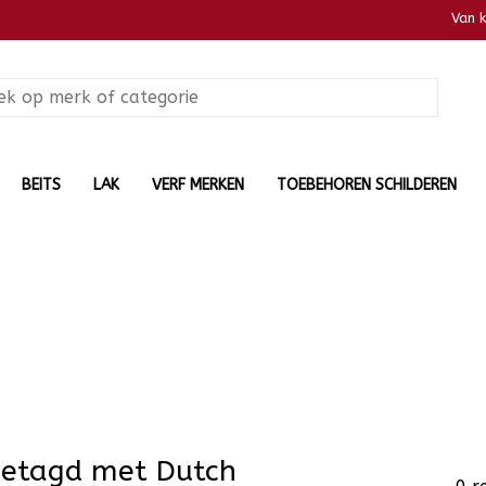
Van 
BEITS
LAK
VERF MERKEN
TOEBEHOREN SCHILDEREN
getagd met Dutch