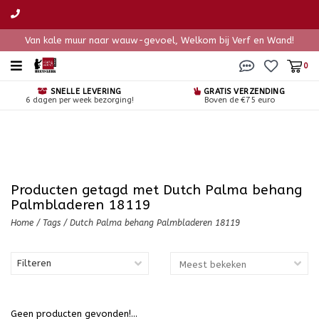
Van kale muur naar wauw-gevoel, Welkom bij Verf en Wand!
0
SNELLE LEVERING
GRATIS VERZENDING
6 dagen per week bezorging!
Boven de €75 euro
Producten getagd met Dutch Palma behang
Palmbladeren 18119
Home
/
Tags
/
Dutch Palma behang Palmbladeren 18119
Filteren
Geen producten gevonden!...