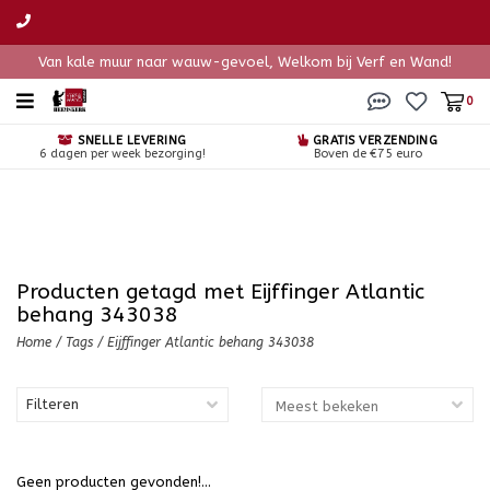
Van kale muur naar wauw-gevoel, Welkom bij Verf en Wand!
0
SNELLE LEVERING
GRATIS VERZENDING
6 dagen per week bezorging!
Boven de €75 euro
Producten getagd met Eijffinger Atlantic
behang 343038
Home
/
Tags
/
Eijffinger Atlantic behang 343038
Filteren
Geen producten gevonden!...