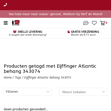
Van kale muur naar wauw-gevoel, Welkom bij Verf en Wand!
0
SNELLE LEVERING
GRATIS VERZENDING
6 dagen per week bezorging!
Boven de €75 euro
Producten getagd met Eijffinger Atlantic
behang 343074
Home
/
Tags
/
Eijffinger Atlantic behang 343074
Filteren
Geen producten gevonden!...