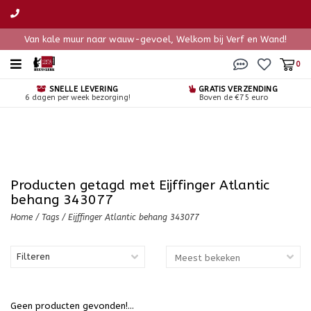
Van kale muur naar wauw-gevoel, Welkom bij Verf en Wand!
0
SNELLE LEVERING
GRATIS VERZENDING
6 dagen per week bezorging!
Boven de €75 euro
Producten getagd met Eijffinger Atlantic
behang 343077
Home
/
Tags
/
Eijffinger Atlantic behang 343077
Filteren
Geen producten gevonden!...