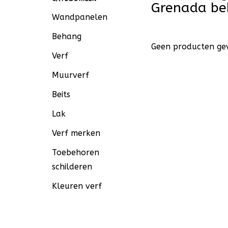
Grenada be
Wandpanelen
Behang
Geen producten gev
Verf
Muurverf
Beits
Lak
Verf merken
Toebehoren
schilderen
Kleuren verf