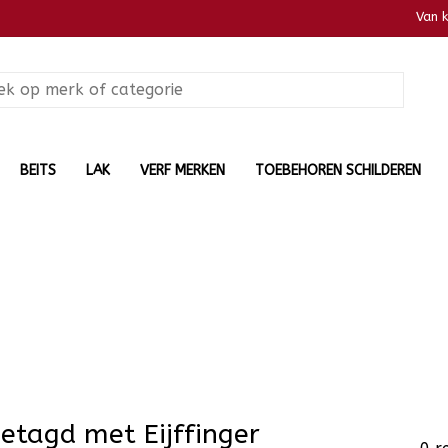
Van 
BEITS
LAK
VERF MERKEN
TOEBEHOREN SCHILDEREN
etagd met Eijffinger