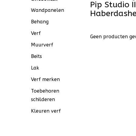
Pip Studio 
Wandpanelen
Haberdashe
Behang
Verf
Geen producten gev
Muurverf
Beits
Lak
Verf merken
Toebehoren
schilderen
Kleuren verf