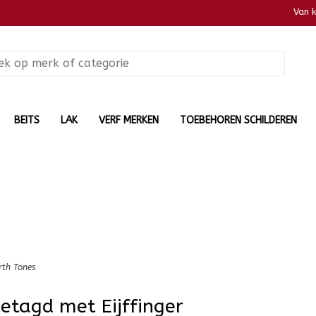
Van 
BEITS
LAK
VERF MERKEN
TOEBEHOREN SCHILDEREN
rth Tones
etagd met Eijffinger