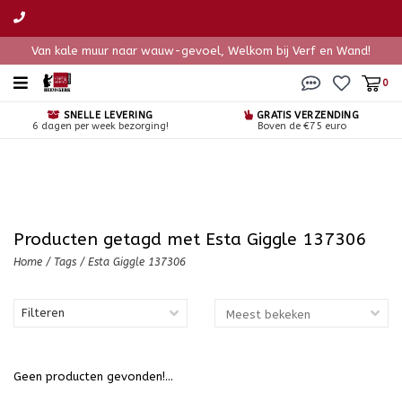
Van kale muur naar wauw-gevoel, Welkom bij Verf en Wand!
0
SNELLE LEVERING
GRATIS VERZENDING
6 dagen per week bezorging!
Boven de €75 euro
Producten getagd met Esta Giggle 137306
Home
/
Tags
/
Esta Giggle 137306
Filteren
Geen producten gevonden!...