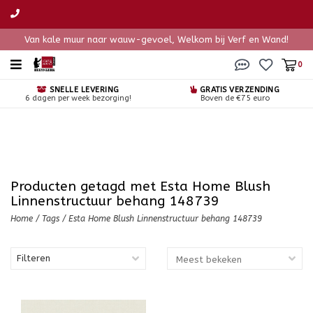
Van kale muur naar wauw-gevoel, Welkom bij Verf en Wand!
0
SNELLE LEVERING
GRATIS VERZENDING
6 dagen per week bezorging!
Boven de €75 euro
Producten getagd met Esta Home Blush
Linnenstructuur behang 148739
Home
/
Tags
/
Esta Home Blush Linnenstructuur behang 148739
Filteren