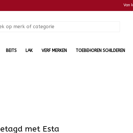
Van 
BEITS
LAK
VERF MERKEN
TOEBEHOREN SCHILDEREN
getagd met Esta