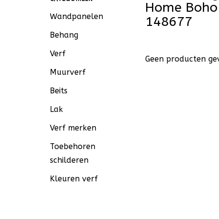
Home Boho 
Wandpanelen
148677
Behang
Verf
Geen producten gev
Muurverf
Beits
Lak
Verf merken
Toebehoren
schilderen
Kleuren verf