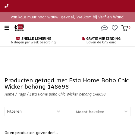
Van kale muur naar wauw-gevoel, Welkom bij Verf en Wand!
0
SNELLE LEVERING
GRATIS VERZENDING
6 dagen per week bezorging!
Boven de €75 euro
Producten getagd met Esta Home Boho Chic
Wicker behang 148698
Home
/
Tags
/
Esta Home Boho Chic Wicker behang 148698
Filteren
Geen producten gevonden!...