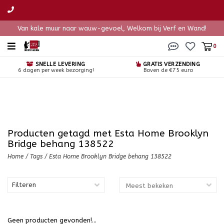
Van kale muur naar wauw-gevoel, Welkom bij Verf en Wand!
0
SNELLE LEVERING
GRATIS VERZENDING
6 dagen per week bezorging!
Boven de €75 euro
Producten getagd met Esta Home Brooklyn
Bridge behang 138522
Home
/
Tags
/
Esta Home Brooklyn Bridge behang 138522
Filteren
Geen producten gevonden!...