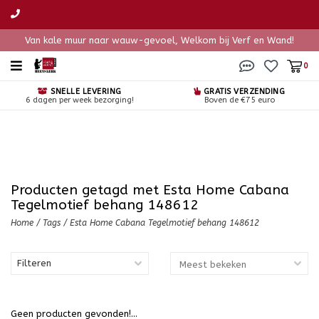
Van kale muur naar wauw-gevoel, Welkom bij Verf en Wand!
0
SNELLE LEVERING
GRATIS VERZENDING
6 dagen per week bezorging!
Boven de €75 euro
Producten getagd met Esta Home Cabana
Tegelmotief behang 148612
Home
/
Tags
/
Esta Home Cabana Tegelmotief behang 148612
Filteren
Geen producten gevonden!...