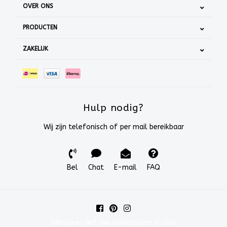
OVER ONS
PRODUCTEN
ZAKELIJK
Hulp nodig?
Wij zijn telefonisch of per mail bereikbaar
Bel
Chat
E-mail
FAQ
Behang en Verf voor bodemprijzen © 2026