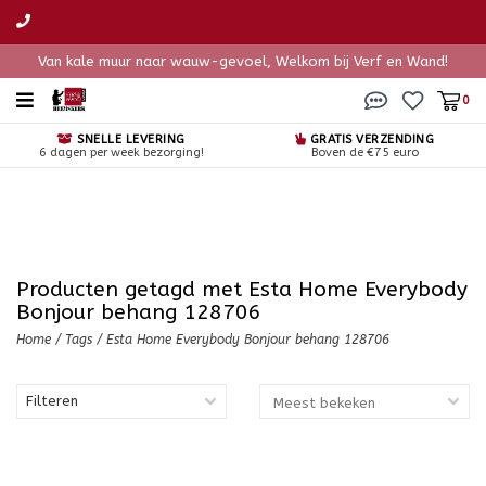
Van kale muur naar wauw-gevoel, Welkom bij Verf en Wand!
0
SNELLE LEVERING
GRATIS VERZENDING
6 dagen per week bezorging!
Boven de €75 euro
Producten getagd met Esta Home Everybody
Bonjour behang 128706
Home
/
Tags
/
Esta Home Everybody Bonjour behang 128706
Filteren