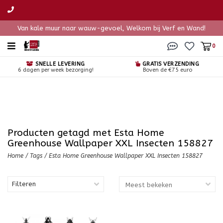
Van kale muur naar wauw-gevoel, Welkom bij Verf en Wand!
0
SNELLE LEVERING
GRATIS VERZENDING
6 dagen per week bezorging!
Boven de €75 euro
Producten getagd met Esta Home
Greenhouse Wallpaper XXL Insecten 158827
Home
/
Tags
/
Esta Home Greenhouse Wallpaper XXL Insecten 158827
Filteren