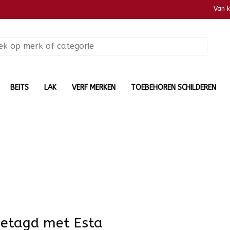
Van 
BEITS
LAK
VERF MERKEN
TOEBEHOREN SCHILDEREN
getagd met Esta