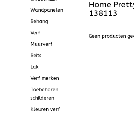
Home Prett
Wandpanelen
138113
Behang
Verf
Geen producten gev
Muurverf
Beits
Lak
Verf merken
Toebehoren
schilderen
Kleuren verf