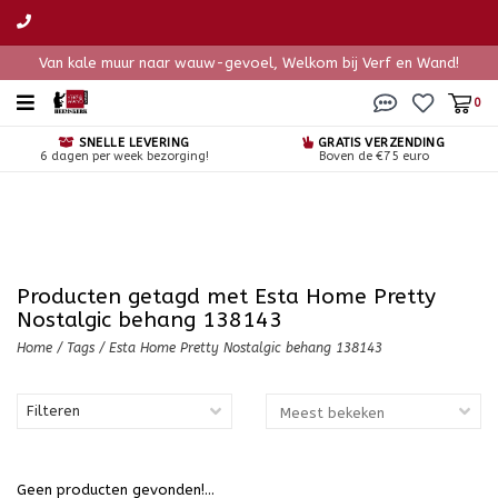
Van kale muur naar wauw-gevoel, Welkom bij Verf en Wand!
0
SNELLE LEVERING
GRATIS VERZENDING
6 dagen per week bezorging!
Boven de €75 euro
Producten getagd met Esta Home Pretty
Nostalgic behang 138143
Home
/
Tags
/
Esta Home Pretty Nostalgic behang 138143
Filteren
Geen producten gevonden!...