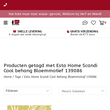
Van kale muur naar wauw-gevoel, Welkom bij Verf en Wand!
0
SNELLE LEVERING
GRATIS VERZENDING
6 dagen per week bezorging!
Boven de €75 euro
Producten getagd met Esta Home Scandi
Cool behang Bloemmotief 139086
Home
/
Tags
/
Esta Home Scandi Cool behang Bloemmotief 139086
Filteren