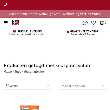
Van kale muur naar wauw-gevoel, Welkom bij Verf en Wand!
0
SNELLE LEVERING
GRATIS VERZENDING
6 dagen per week bezorging!
Boven de €75 euro
Producten getagd met Gipsplaatvuller
Home
/
Tags
/
Gipsplaatvuller
Filteren