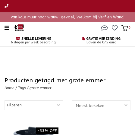
Van kale muur naar wauw-gevoel, Welkom bij Verf en Wand!
0
SNELLE LEVERING
GRATIS VERZENDING
6 dagen per week bezorging!
Boven de €75 euro
Producten getagd met grote emmer
Home
/
Tags
/
grote emmer
Filteren
-33% OFF