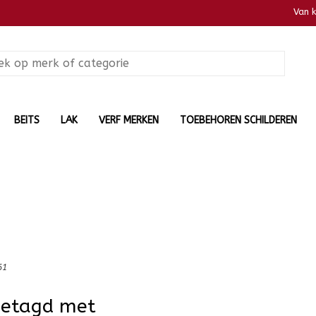
Van 
BEITS
LAK
VERF MERKEN
TOEBEHOREN SCHILDEREN
61
getagd met