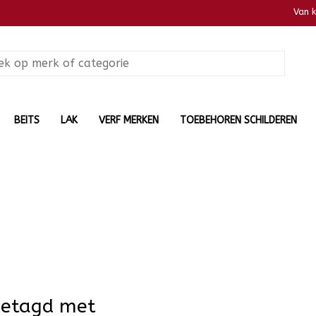
Van 
BEITS
LAK
VERF MERKEN
TOEBEHOREN SCHILDEREN
getagd met