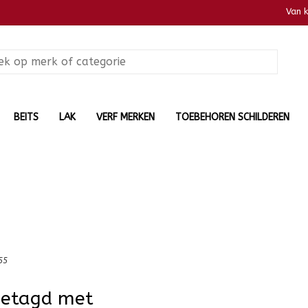
Van 
BEITS
LAK
VERF MERKEN
TOEBEHOREN SCHILDEREN
55
getagd met