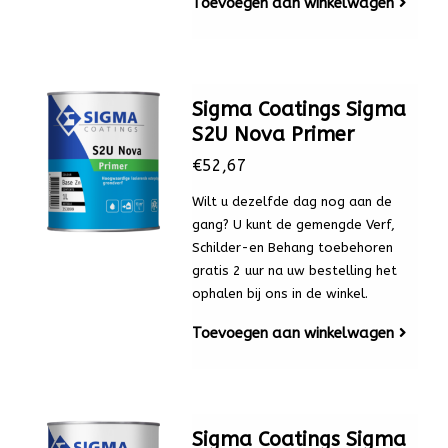
Toevoegen aan winkelwagen
Sigma Coatings Sigma
S2U Nova Primer
€52,67
Wilt u dezelfde dag nog aan de
gang? U kunt de gemengde Verf,
Schilder-en Behang toebehoren
gratis 2 uur na uw bestelling het
ophalen bij ons in de winkel.
Toevoegen aan winkelwagen
Sigma Coatings Sigma