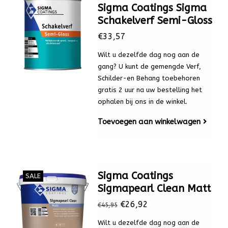
Sigma Coatings Sigma
Schakelverf Semi-Gloss
€33,57
Wilt u dezelfde dag nog aan de
gang? U kunt de gemengde Verf,
Schilder-en Behang toebehoren
gratis 2 uur na uw bestelling het
ophalen bij ons in de winkel.
Toevoegen aan winkelwagen
Sigma Coatings
SALE
Sigmapearl Clean Matt
€26,92
€45,95
Wilt u dezelfde dag nog aan de