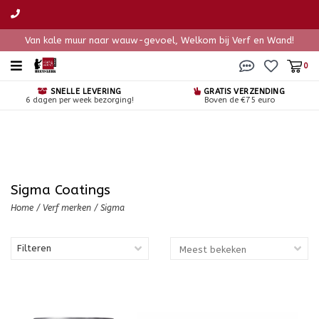
Van kale muur naar wauw-gevoel, Welkom bij Verf en Wand!
0
SNELLE LEVERING
GRATIS VERZENDING
6 dagen per week bezorging!
Boven de €75 euro
Sigma Coatings
Home
/
Verf merken
/
Sigma
Filteren