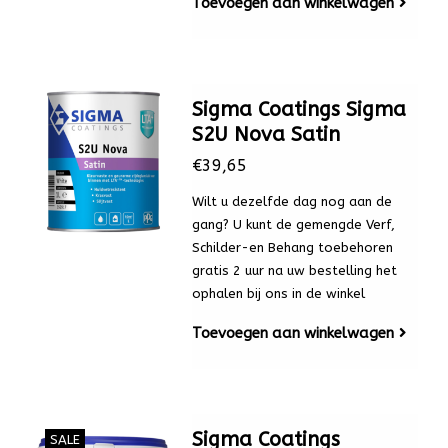
Toevoegen aan winkelwagen
Sigma Coatings Sigma
S2U Nova Satin
€39,65
Wilt u dezelfde dag nog aan de
gang? U kunt de gemengde Verf,
Schilder-en Behang toebehoren
gratis 2 uur na uw bestelling het
ophalen bij ons in de winkel
Toevoegen aan winkelwagen
Sigma Coatings
SALE