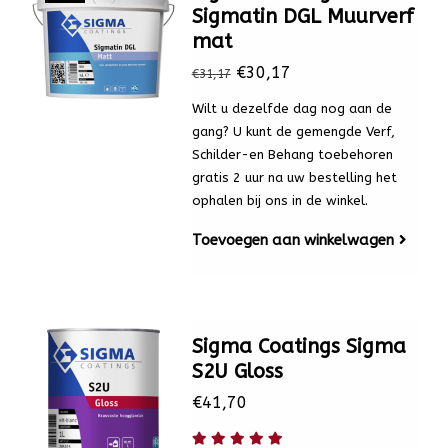
Sigmatin DGL Muurverf
mat
€30,17
€31,17
Wilt u dezelfde dag nog aan de
gang? U kunt de gemengde Verf,
Schilder-en Behang toebehoren
gratis 2 uur na uw bestelling het
ophalen bij ons in de winkel.
Toevoegen aan winkelwagen
Sigma Coatings Sigma
S2U Gloss
€41,70