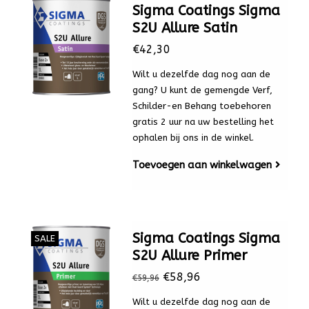
Sigma Coatings Sigma
S2U Allure Satin
€42,30
Wilt u dezelfde dag nog aan de
gang? U kunt de gemengde Verf,
Schilder-en Behang toebehoren
gratis 2 uur na uw bestelling het
ophalen bij ons in de winkel.
Toevoegen aan winkelwagen
Sigma Coatings Sigma
SALE
S2U Allure Primer
€58,96
€59,96
Wilt u dezelfde dag nog aan de